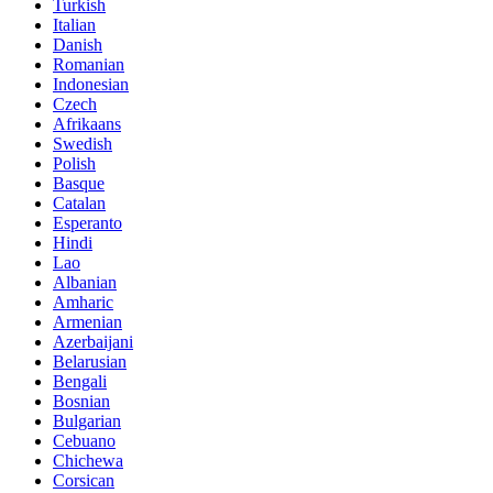
Turkish
Italian
Danish
Romanian
Indonesian
Czech
Afrikaans
Swedish
Polish
Basque
Catalan
Esperanto
Hindi
Lao
Albanian
Amharic
Armenian
Azerbaijani
Belarusian
Bengali
Bosnian
Bulgarian
Cebuano
Chichewa
Corsican