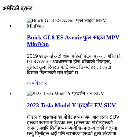
अमेरिकी ब्रान्ड
Buick GL8 ES Avenir फुल साइज MPV
MiniVan
2019 शाङ्घाई अटो शोमा पहिलो पटक प्रस्तुत गरिएको,
GL8 Avenir अवधारणामा हीरा-ढाँचाको सिटहरू,
दुईवटा ठूला रियर इन्फोटेनमेन्ट डिस्प्लेहरू, र एउटा
विशाल गिलासको छत रहेको छ।
जांच
विस्तार
2023 Tesla Model Y प्रदर्शन EV SUV
मोडल Y शृङ्खलाका मोडेलहरू मध्यम आकारका SUV
हरूका रूपमा राखिएका छन्।टेस्लाका मोडेलहरूको
रूपमा, यद्यपि तिनीहरू मध्य-देखि-अन्त-अन्तको क्षेत्रमा
छन्, तिनीहरू अझै पनि उपभोक्ताहरूको ठूलो संख्यामा