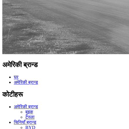
अमेरिकी ब्रान्ड
घर
अमेरिकी ब्रान्ड
कोटीहरू
अमेरिकी ब्रान्ड
बुइक
टेस्ला
चिनियाँ ब्रान्ड
BYD