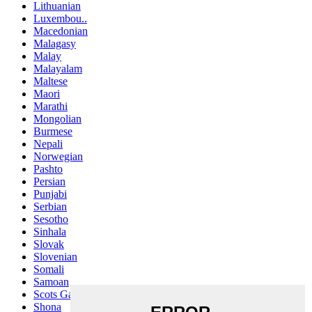
Lithuanian
Luxembou..
Macedonian
Malagasy
Malay
Malayalam
Maltese
Maori
Marathi
Mongolian
Burmese
Nepali
Norwegian
Pashto
Persian
Punjabi
Serbian
Sesotho
Sinhala
Slovak
Slovenian
Somali
Samoan
Scots Gaelic
Shona