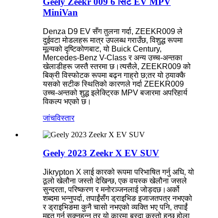
Geely Zeekr 009 6 सिट EV MPV
MiniVan
Denza D9 EV सँग तुलना गर्दा, ZEEKR009 ले
दुईवटा मोडलहरू मात्र उपलब्ध गराउँछ, विशुद्ध रूपमा
मूल्यको दृष्टिकोणबाट, यो Buick Century,
Mercedes-Benz V-Class र अन्य उच्च-अन्तका
खेलाडीहरू जस्तै स्तरमा छ।त्यसैले, ZEEKR009 को
बिक्री विस्फोटक रूपमा बढ्न गाह्रो छ;तर यो ठ्याक्कै
यसको सटीक स्थितिको कारणले गर्दा ZEEKR009
उच्च-अन्तको शुद्ध इलेक्ट्रिक MPV बजारमा अपरिहार्य
विकल्प भएको छ।
जांच
विस्तार
Geely 2023 Zeekr X EV SUV
Jikrypton X लाई कारको रूपमा परिभाषित गर्नु अघि, यो
ठूलो खेलौना जस्तो देखिन्छ, एक वयस्क खेलौना जसले
सुन्दरता, परिष्करण र मनोरञ्जनलाई जोड्दछ।अर्को
शब्दमा भन्नुपर्दा, तपाईंसँग ड्राइभिङ इजाजतपत्र नभएको
र ड्राइभिङमा कुनै चासो नभएको व्यक्ति भए पनि, तपाईं
मद्दत गर्न सक्नुहुन्न तर यो कारमा बस्दा कस्तो हुन्छ होला