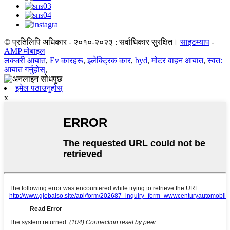
© प्रतिलिपि अधिकार - २०१०-२०२३ : सर्वाधिकार सुरक्षित।
साइटम्याप
-
AMP मोबाइल
लक्जरी आयात
,
Ev कारहरू
,
इलेक्ट्रिक कार
,
byd
,
मोटर वाहन आयात
,
स्वत:
आयात गर्नुहोस्
,
इमेल पठाउनुहोस्
x