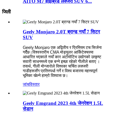
AITO M7 हाइब्रिड लक्जरी SUV 6...
जिली
Geely Monjaro 2.0T ब्रान्ड नयाँ 7 सिटर
SUV
Geely Monjaro एक अद्वितीय र प्रिमियम टच सिर्जना
गर्दैछ।विश्वस्तरीय CMA मोड्युलर आर्किटेक्चरमा
आधारित भएकाले नयाँ कार अटोमोटिभ उद्योगको उत्कृष्ट
सवारी साधनमध्ये एक बन्ने इच्छा रहेको गीलीले बताए ।
तसर्थ, गीली मोन्जारोले विश्वका चर्चित लक्जरी
गाडीहरूसँग प्रतिस्पर्धा गर्ने र विश्व बजारमा महत्त्वपूर्ण
भूमिका खेल्ने हाम्रो विश्वास छ।
जांच
विस्तार
Geely Emgrand 2023 4th जेनरेशन 1.5L
सेडान