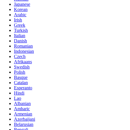
Japanese
Korean
Arabic
Irish
Greek
Turkish
Italian
Danish
Romanian
Indonesian
Czech
Afrikaans
Swedish
Polish
Basque
Catalan
Esperanto
Hindi
Lao
Albanian
Amharic
Armenian
Azerbaijani
Belarusian
Bengali