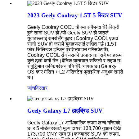
2023 Geely Coolray 1.5T 5 सिटर SUV
Geely Coolray COOL चीनमा सबैभन्दा धेरै बिक्री
हुने सानो SUV हो?यो Geely SUV हो जसले
युवाहरूलाई राम्रोसँग बुझ्छ।Coolray COOL एउटा
सानो SUV हो जसले युवाहरूलाई लक्षित गर्छ।1.5T
फोर-सिलिन्डर इन्जिन प्रतिस्थापन गरिसकेपछि,
Coolray COOL सँग यसको उत्पादनका सबै पक्षहरूमा
कुनै ठूलो कमी छैन।दैनिक यातायात सजिलो र सहज छ,
र बुद्धिमान कन्फिगरेसन पनि धेरै व्यापक छ।Galaxy
OS कार मेसिन + L2 असिस्टेड ड्राइभिङ अनुभव राम्रो
छ।
जांच
विस्तार
Geely Galaxy L7 हाइब्रिड SUV
Geely Galaxy L7 आधिकारिक रूपमा लन्च गरिएको
छ, र 5 मोडेलहरूको मूल्य दायरा 138,700 युआन देखि
173,700 CNY सम्म छ।कम्प्याक्ट SUV को रूपमा,